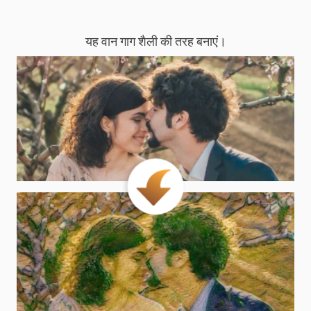
यह वान गाग शैली की तरह बनाएं।