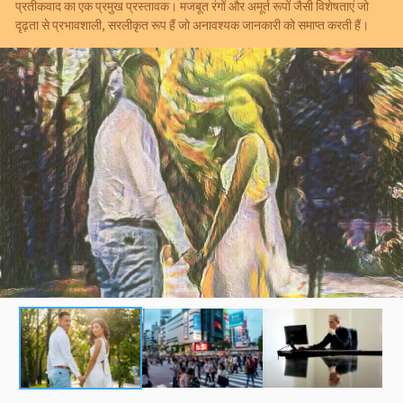
प्रतीकवाद का एक प्रमुख प्रस्तावक। मजबूत रंगों और अमूर्त रूपों जैसी विशेषताएं जो
दृढ़ता से प्रभावशाली, सरलीकृत रूप हैं जो अनावश्यक जानकारी को समाप्त करती हैं।