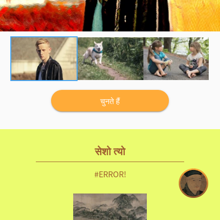
चुनते हैं
सेशो त्यो
#ERROR!