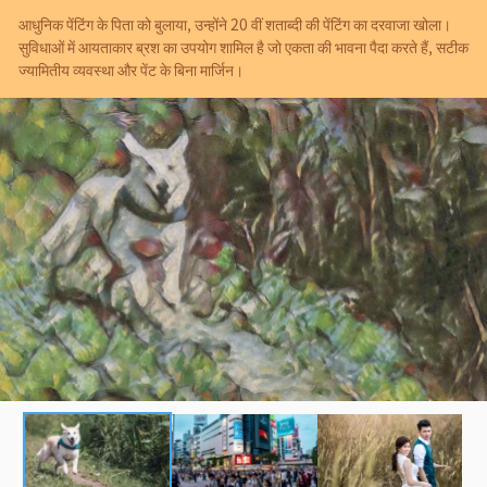
आधुनिक पेंटिंग के पिता को बुलाया, उन्होंने 20 वीं शताब्दी की पेंटिंग का दरवाजा खोला।
सुविधाओं में आयताकार ब्रश का उपयोग शामिल है जो एकता की भावना पैदा करते हैं, सटीक
ज्यामितीय व्यवस्था और पेंट के बिना मार्जिन।