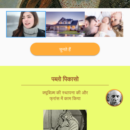
चुनते हैं
पब्लो पिकासो
क्यूबिज़्म की स्थापना की और
फ्रांस में काम किया