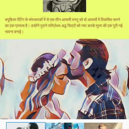
क्यूबिज़्म पेंटिंग के संस्थापकों में से एक तीन आयामी वस्तु को दो आयामों में विकसित करने
का एक प्रयास है। उन्होंने पुराने परिप्रेक्ष्य-बद्ध चित्रों को नष्ट करके मूल्य की एक पूरी नई
भावना बनाई।