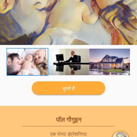
चुनते हैं
पॉल गौगुइन
एक पोस्ट-इंप्रेशनिस्ट