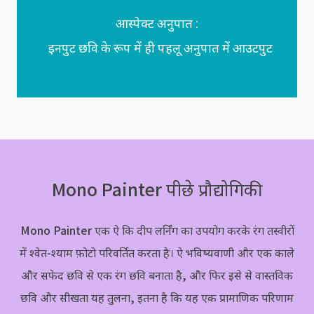
आस्पेक्ट अनुपात :
इनपुट छवि के रूप में ही पहलू अनुपात में आउटपुट
Mono Painter पीछे प्रौद्योगिकी
Mono Painter एक ऐ कि दीप लर्निंग का उपयोग करके रंग तस्वीरों
में श्वेत-श्याम फ़ोटो परिवर्तित करता है। ऐ भविष्यवाणी और एक काले
और सफेद छवि से एक रंग छवि बनाता है, और फिर इसे से वास्तविक
छवि और सीखता यह तुलना, इतना है कि यह एक प्रामाणिक परिणाम