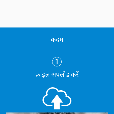
कदम
①
फ़ाइल अपलोड करें