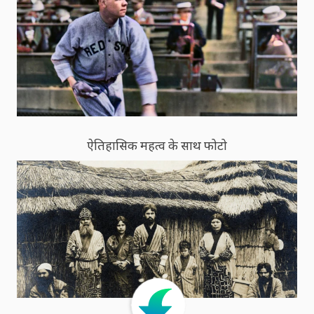
ऐतिहासिक महत्व के साथ फोटो