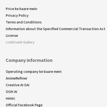
Price ke baare mein
Privacy Policy
Terms and Conditions
Information about the Specified Commercial Transaction Act
License
cre8tiveAI Gallery
Company information
Operating company ke baare mein
AnimeRefiner
Creative AI SAI
OOH AI
mimic
Official Facebook Page