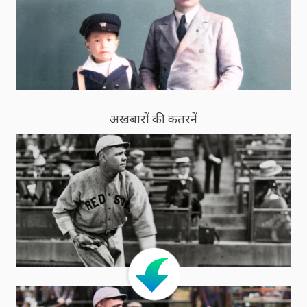
अखबारों की कतरनें