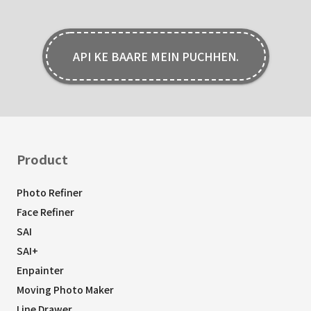
API KE BAARE MEIN PUCHHEN.
Product
Photo Refiner
Face Refiner
SAI
SAI+
Enpainter
Moving Photo Maker
Line Drawer