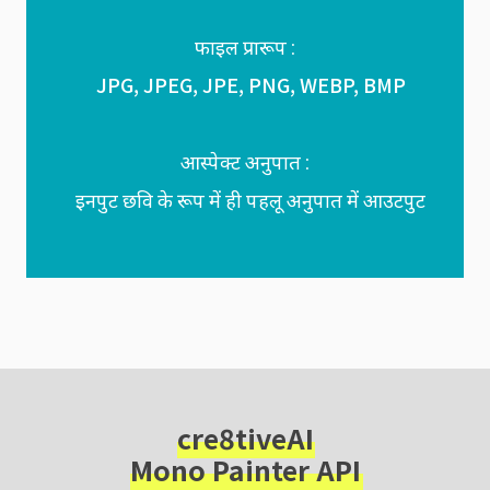
फाइल प्रारूप :
JPG, JPEG, JPE, PNG, WEBP, BMP
आस्पेक्ट अनुपात :
इनपुट छवि के रूप में ही पहलू अनुपात में आउटपुट
cre8tiveAI
Mono Painter API