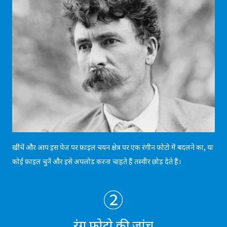
खींचें और आप इस पेज पर फ़ाइल चयन क्षेत्र पर एक रंगीन फोटो में बदलने का, या
कोई फ़ाइल चुनें और इसे अपलोड करना चाहते हैं तस्वीर छोड़ देते हैं।
②
रंग फोटो की जांच