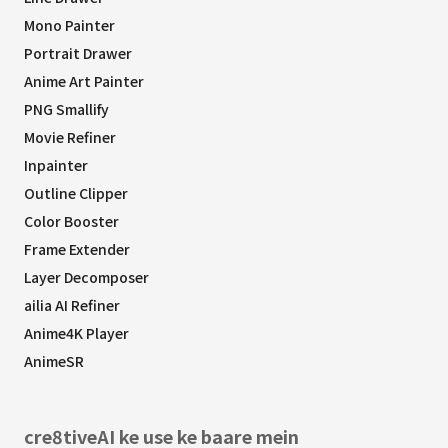
Mono Painter
Portrait Drawer
Anime Art Painter
PNG Smallify
Movie Refiner
Inpainter
Outline Clipper
Color Booster
Frame Extender
Layer Decomposer
ailia AI Refiner
Anime4K Player
AnimeSR
cre8tiveAI ke use ke baare mein